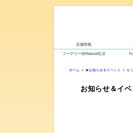
店舗情報
フーデリー的Natural生活
F
ホーム
»
★お知らせ＆イベント
» セ
お知らせ＆イベ