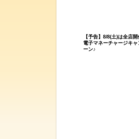
【予告】8/8(土)は全店
電子マネーチャージキャ
ーン♪