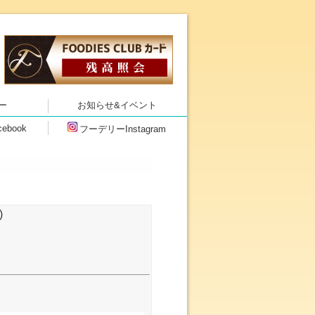
クトしたスーパーマーケット フー
ー
お知らせ&イベント
ebook
フーデリーInstagram
)