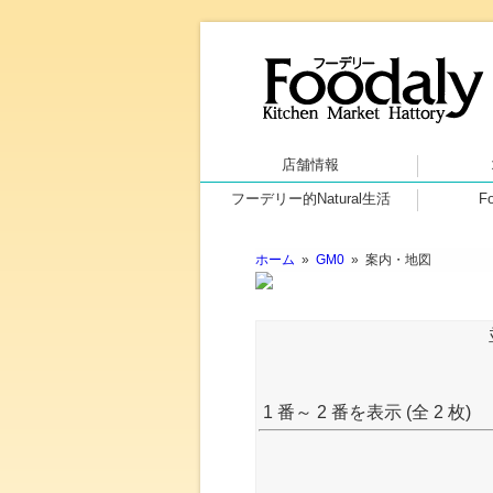
店舗情報
フーデリー的Natural生活
F
ホーム
»
GM0
» 案内・地図
1 番～ 2 番を表示 (全 2 枚)