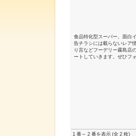
食品特化型スーパー。面白
告チラシには載らないレア
り言などフーデリー霧島店
ートしていきます。ぜひフ
1 番～ 2 番を表示 (全 2 枚)