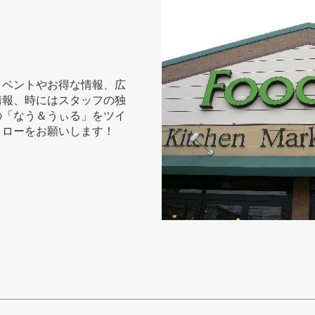
イベントやお得な情報、広
情報、時にはスタッフの独
の「なう＆うぃる」をツイ
ォローをお願いします！