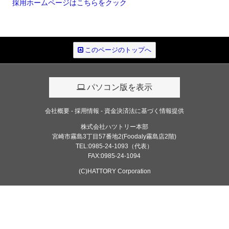
採用ホームページはこちらをクック
このページのトップへ
パソコン版を表示
会社概要
採用情報
資金決済法に基づく情報提供
株式会社ハツトリー本部
宮崎市霧島3丁目57番地2(Foodaly霧島店2階)
TEL:0985-24-1093（代表）
FAX:0985-24-1094
(C)HATTORY Corporation