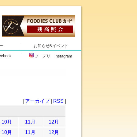
クトしたスーパーマーケット フー
ー
お知らせ&イベント
ebook
フーデリーInstagram
|
アーカイブ
|
RSS
|
10月
11月
12月
10月
11月
12月