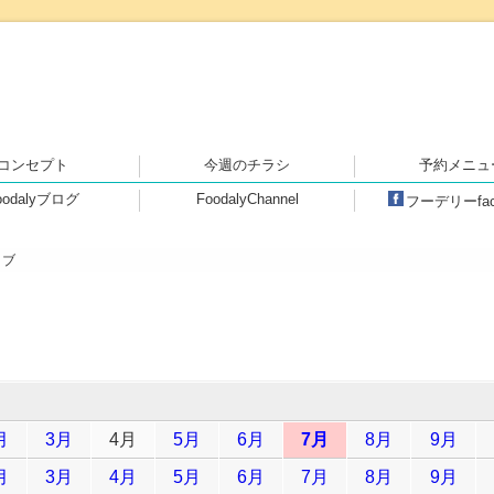
安心・安全・高品質な食品をセレ
コンセプト
今週のチラシ
予約メニュ
oodalyブログ
FoodalyChannel
フーデリーfac
イブ
月
3月
4月
5月
6月
7月
8月
9月
月
3月
4月
5月
6月
7月
8月
9月