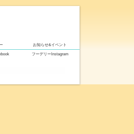
クトしたスーパーマーケット フー
ー
お知らせ&イベント
ebook
フーデリーInstagram